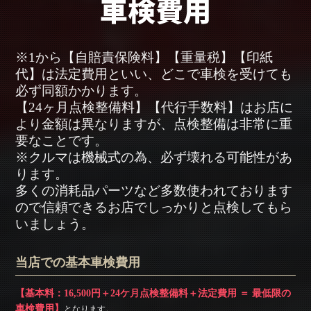
※1から【自賠責保険料】【重量税】【印紙
代】は法定費用といい、どこで車検を受けても
必ず同額かかります。
【24ヶ月点検整備料】【代行手数料】はお店に
より金額は異なりますが、点検整備は非常に重
要なことです。
※クルマは機械式の為、必ず壊れる可能性があ
ります。
多くの消耗品パーツなど多数使われております
ので信頼できるお店でしっかりと点検してもら
いましょう。
当店での基本車検費用
【基本料：16,500円＋24ケ月点検整備料＋法定費用 ＝ 最低限の
車検費用】
となります。