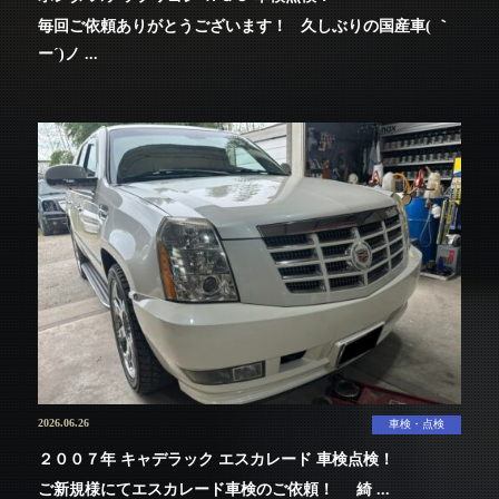
毎回ご依頼ありがとうございます！ 久しぶりの国産車( ｀
ー´)ノ ...
2026.06.26
車検・点検
２００７年 キャデラック エスカレード 車検点検！
ご新規様にてエスカレード車検のご依頼！ 綺 ...