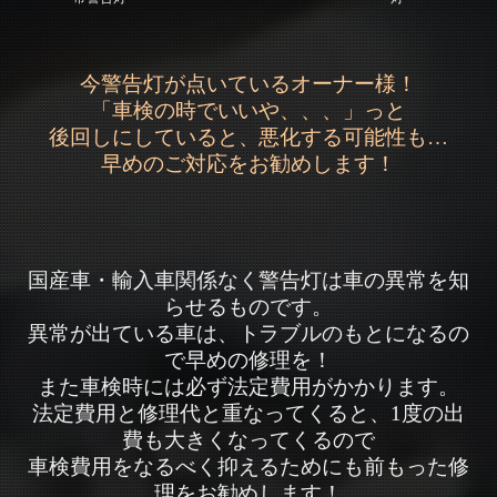
今警告灯が点いているオーナー様！
「車検の時でいいや、、、」っと
後回しにしていると、悪化する可能性も…
早めのご対応をお勧めします！
国産車・輸入車関係なく警告灯は車の異常を知
らせるものです。
異常が出ている車は、トラブルのもとになるの
で早めの修理を！
また車検時には必ず法定費用がかかります。
法定費用と修理代と重なってくると、1度の出
費も大きくなってくるので
車検費用をなるべく抑えるためにも前もった修
理をお勧めします！