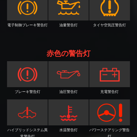
電子制御ブレーキ警告灯
油量警告灯
タイヤ空気圧警告灯
赤色の警告灯
ブレーキ警告灯
油圧警告灯
充電警告灯
ハイブリッドシステム異
水温警告灯
パワーステアリング警告
常警告灯
灯