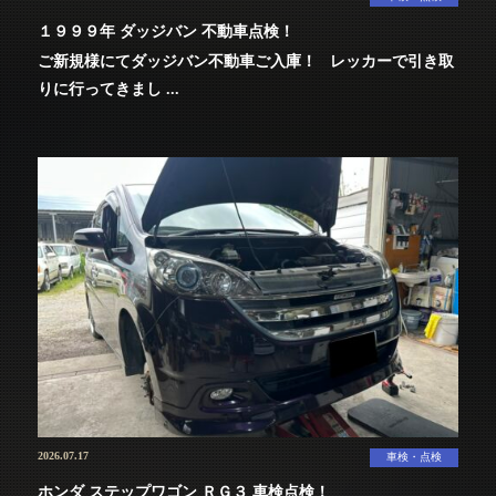
１９９９年 ダッジバン 不動車点検！
ご新規様にてダッジバン不動車ご入庫！ レッカーで引き取
りに行ってきまし ...
2026.07.17
車検・点検
ホンダ ステップワゴン ＲＧ３ 車検点検！