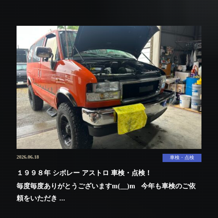
2026.06.18
車検・点検
１９９８年 シボレー アストロ 車検・点検！
毎度毎度ありがとうございますm(__)m 今年も車検のご依
頼をいただき ...