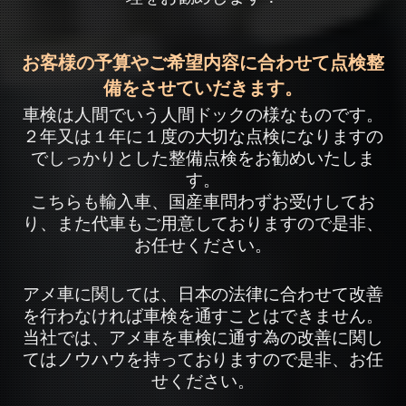
お客様の予算やご希望内容に合わせて点検整
備をさせていだきます。
車検は人間でいう人間ドックの様なものです。
２年又は１年に１度の大切な点検になりますの
でしっかりとした整備点検をお勧めいたしま
す。
こちらも輸入車、国産車問わずお受けしてお
り、また代車もご用意しておりますので是非、
お任せください。
アメ車に関しては、日本の法律に合わせて改善
を行わなければ車検を通すことはできません。
当社では、アメ車を車検に通す為の改善に関し
てはノウハウを持っておりますので是非、お任
せください。