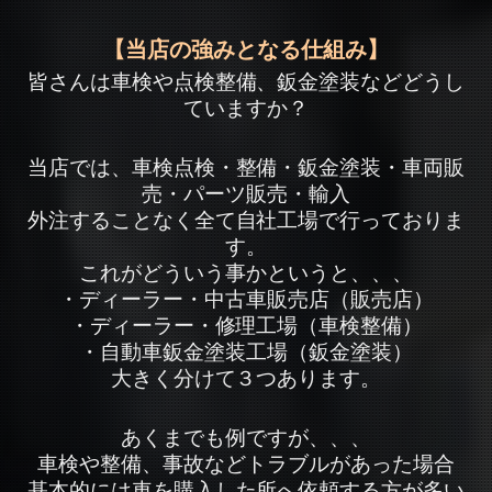
【当店の強みとなる仕組み】
皆さんは車検や点検整備、鈑金塗装などどうし
ていますか？
当店では、車検点検・整備・鈑金塗装・車両販
売・パーツ販売・輸入
外注することなく全て自社工場で行っておりま
す。
これがどういう事かというと、、、
・ディーラー・中古車販売店（販売店）
・ディーラー・修理工場（車検整備）
・自動車鈑金塗装工場（鈑金塗装）
大きく分けて３つあります。
あくまでも例ですが、、、
車検や整備、事故などトラブルがあった場合
基本的には車を購入した所へ依頼する方が多い