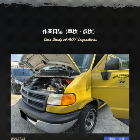
アクセス
Access
お問い合わせ
Contact Us
作業日誌（車検・点検）
Case Study of MOT Inspections
2026.07.23
車検・点検