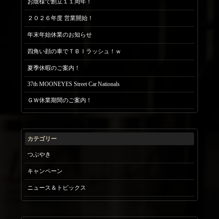
お陰様で創立１１周年！
２０２６年度 営業開始！
年末年始休業のお知らせ
四角い顔の車でＴＢＩラッシュ！ｗ
夏季休暇のご案内！
37th MOONEYES Street Car Nationals
ＧＷ休業期間のご案内！
カテゴリー
つぶやき
キャンペーン
ニュース＆トピックス