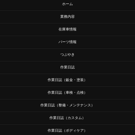
ホーム
業務内容
在庫車情報
パーツ情報
つぶやき
作業日誌
作業日誌（鈑金・塗装）
作業日誌（車検・点検）
作業日誌（整備・メンテナンス）
作業日誌（カスタム）
作業日誌（ボディケア）