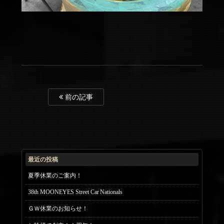
前の記事
最近の投稿
夏季休業のご案内！
38th MOONEYES Street Car Nationals
ＧＷ休業のお知らせ！