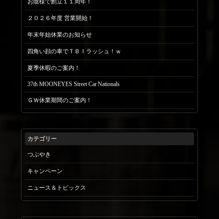
お陰様で創立１１周年！
２０２６年度 営業開始！
年末年始休業のお知らせ
四角い顔の車でＴＢＩラッシュ！ｗ
夏季休暇のご案内！
37th MOONEYES Street Car Nationals
ＧＷ休業期間のご案内！
カテゴリー
つぶやき
キャンペーン
ニュース＆トピックス