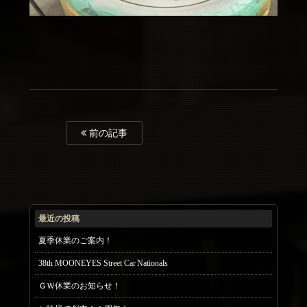
前の記事
最近の投稿
夏季休業のご案内！
38th MOONEYES Street Car Nationals
ＧＷ休業のお知らせ！