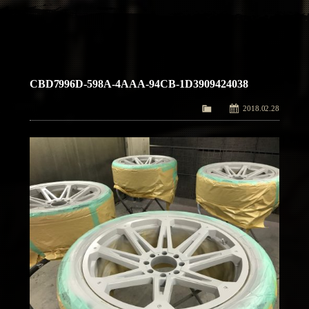
アクセス
Access
お問い合わせ
Contact Us
CBD7996D-598A-4AAA-94CB-1D3909424038
2018.02.28