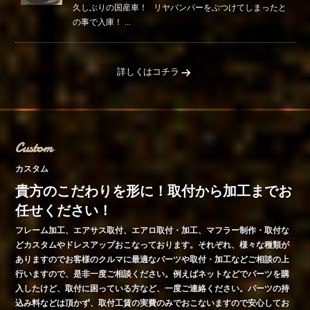
久しぶりの国産車！ リヤバンパーをぶつけてしまったと
の事で入庫！ ...
詳しくはコチラ
Custom
カスタム
貴方のこだわりを形に！取付から加工までお
任せください！
フレーム加工、エアサス取付、エアロ取付・加工、マフラー制作・取付な
どカスタムやドレスアップおこなっております。それぞれ、様々な種類が
ありますのでお客様のクルマに最適なパーツや取付・加工などご相談の上
行いますので、是非一度ご相談ください。例えばネットなどでパーツを購
入したけど、取付に困っている方など、一度ご連絡ください。パーツの持
込み料などは頂かず、取付工賃の実費のみでおこないますので安心してお